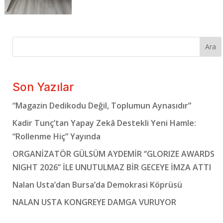
Ara
Son Yazılar
“Magazin Dedikodu Değil, Toplumun Aynasıdır”
Kadir Tunç’tan Yapay Zekâ Destekli Yeni Hamle:
“Rollenme Hiç” Yayında
ORGANİZATÖR GÜLSÜM AYDEMİR ‘’GLORIZE AWARDS
NIGHT 2026’’ İLE UNUTULMAZ BİR GECEYE İMZA ATTI
Nalan Usta’dan Bursa’da Demokrasi Köprüsü
NALAN USTA KONGREYE DAMGA VURUYOR