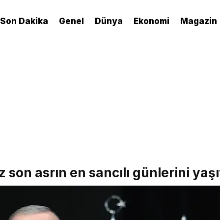
Son Dakika
Genel
Dünya
Ekonomi
Magazin
on asrın en sancılı günlerini yaş