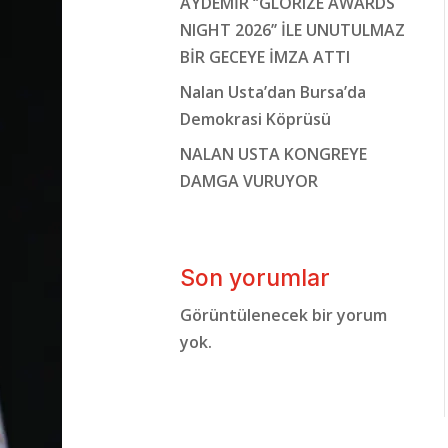
AYDEMİR ‘’GLORIZE AWARDS
NIGHT 2026’’ İLE UNUTULMAZ
BİR GECEYE İMZA ATTI
Nalan Usta’dan Bursa’da
Demokrasi Köprüsü
NALAN USTA KONGREYE
DAMGA VURUYOR
Son yorumlar
Görüntülenecek bir yorum
yok.