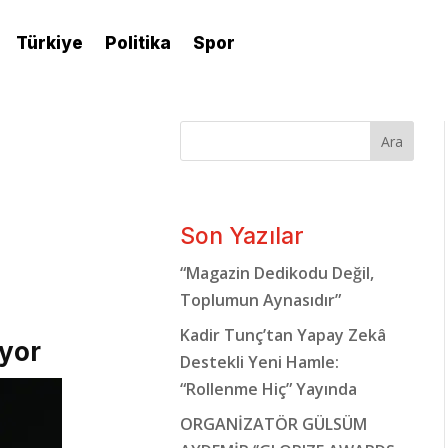
Türkiye
Politika
Spor
Ara
Son Yazılar
“Magazin Dedikodu Değil,
Toplumun Aynasıdır”
Kadir Tunç’tan Yapay Zekâ
ıyor
Destekli Yeni Hamle:
“Rollenme Hiç” Yayında
ORGANİZATÖR GÜLSÜM