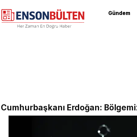
Gündem
Cumhurbaşkanı Erdoğan: Bölgemiz s