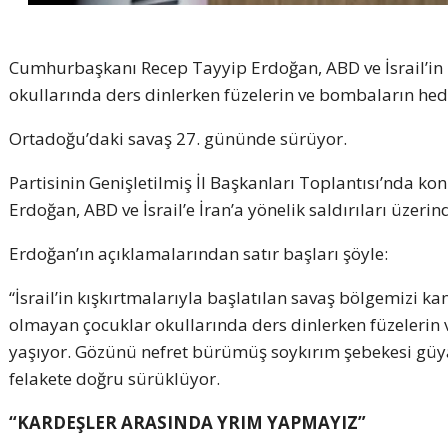
Cumhurbaşkanı Recep Tayyip Erdoğan, ABD ve İsrail’in İ
okullarında ders dinlerken füzelerin ve bombaların hedef
Ortadoğu’daki savaş 27. gününde sürüyor.
Partisinin Genişletilmiş İl Başkanları Toplantısı’nda 
Erdoğan, ABD ve İsrail’e İran’a yönelik saldırıları üzerin
Erdoğan’ın açıklamalarından satır başları şöyle:
“İsrail’in kışkırtmalarıyla başlatılan savaş bölgemizi
olmayan çocuklar okullarında ders dinlerken füzelerin v
yaşıyor. Gözünü nefret bürümüş soykırım şebekesi güy
felakete doğru sürüklüyor.
“KARDEŞLER ARASINDA YRIM YAPMAYIZ”