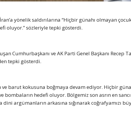
ran’a yönelik saldırılarına “Hiçbir günahı olmayan çocuk
i oluyor.” sözleriyle tepki gösterdi.
konuşan Cumhurbaşkanı ve AK Parti Genel Başkanı Recep T
den tepki gösterdi.
 kan ve barut kokusuna boğmaya devam ediyor. Hiçbir güna
e bombaların hedefi oluyor. Bölgemiz son asrın en sancıl
a dini argümanların arkasına sığınarak coğrafyamızı büy