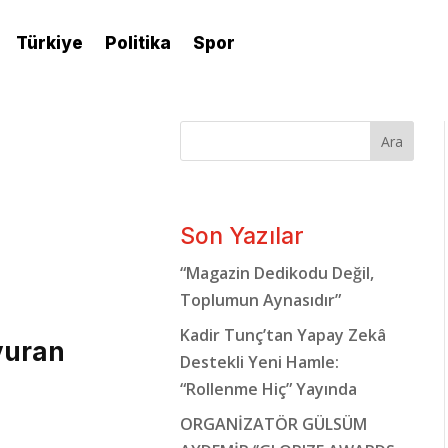
Türkiye
Politika
Spor
Ara
Son Yazılar
“Magazin Dedikodu Değil,
Toplumun Aynasıdır”
Kadir Tunç’tan Yapay Zekâ
vuran
Destekli Yeni Hamle:
“Rollenme Hiç” Yayında
ORGANİZATÖR GÜLSÜM