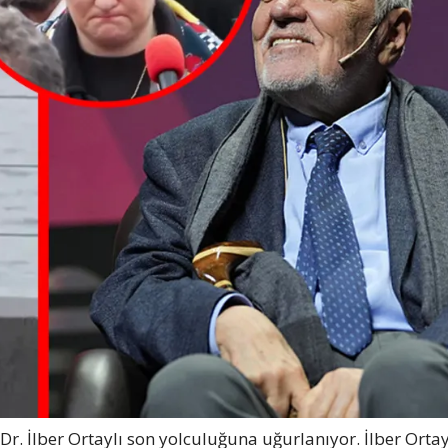
r. İlber Ortaylı son yolculuğuna uğurlanıyor. İlber Ortaylı