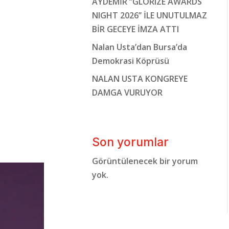
AYDEMİR ‘’GLORIZE AWARDS
NIGHT 2026’’ İLE UNUTULMAZ
BİR GECEYE İMZA ATTI
Nalan Usta’dan Bursa’da
Demokrasi Köprüsü
NALAN USTA KONGREYE
DAMGA VURUYOR
Son yorumlar
Görüntülenecek bir yorum
yok.