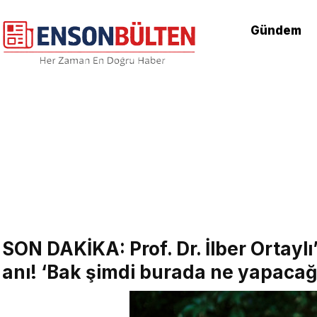
Gündem
SON DAKİKA: Prof. Dr. İlber Ortay
anı! ‘Bak şimdi burada ne yapacağ