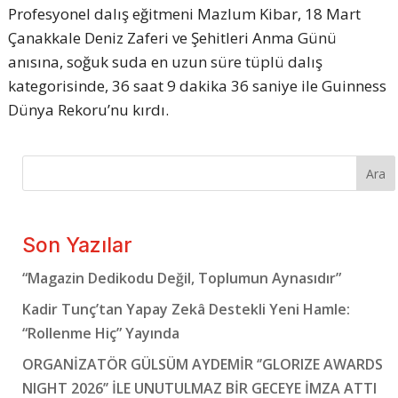
Profesyonel dalış eğitmeni Mazlum Kibar, 18 Mart
Çanakkale Deniz Zaferi ve Şehitleri Anma Günü
anısına, soğuk suda en uzun süre tüplü dalış
kategorisinde, 36 saat 9 dakika 36 saniye ile Guinness
Dünya Rekoru’nu kırdı.
Ara
Son Yazılar
“Magazin Dedikodu Değil, Toplumun Aynasıdır”
Kadir Tunç’tan Yapay Zekâ Destekli Yeni Hamle:
“Rollenme Hiç” Yayında
ORGANİZATÖR GÜLSÜM AYDEMİR ‘’GLORIZE AWARDS
NIGHT 2026’’ İLE UNUTULMAZ BİR GECEYE İMZA ATTI