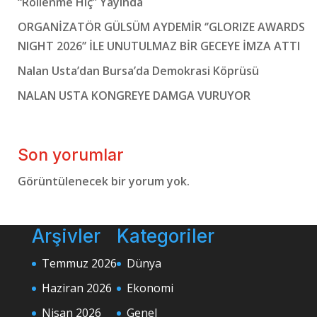
“Rollenme Hiç” Yayında
ORGANİZATÖR GÜLSÜM AYDEMİR ‘’GLORIZE AWARDS
NIGHT 2026’’ İLE UNUTULMAZ BİR GECEYE İMZA ATTI
Nalan Usta’dan Bursa’da Demokrasi Köprüsü
NALAN USTA KONGREYE DAMGA VURUYOR
Son yorumlar
Görüntülenecek bir yorum yok.
Arşivler
Kategoriler
Temmuz 2026
Dünya
Haziran 2026
Ekonomi
Nisan 2026
Genel