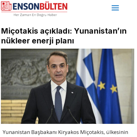
Miçotakis açıkladı: Yunanistan’ın
nükleer enerji planı
Yunanistan Başbakanı Kiryakos Miçotakis, ülkesinin