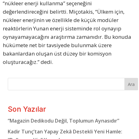
“nükleer enerji kullanma” seçeneğini
değerlendireceğini belirtti. Miçotakis, “Ülkem için,
nükleer enerjinin ve özellikle de küçük modüler
reaktörlerin Yunan enerji sisteminde rol oynayıp
oynayamayacağını araştırma zamanıdır. Bu konuda
hükümete net bir tavsiyede bulunmak üzere
bakanlardan oluşan üst düzey bir komisyon
oluşturacağız.” dedi.
Ara
Son Yazılar
“Magazin Dedikodu Değil, Toplumun Aynasıdır”
Kadir Tunç’tan Yapay Zekâ Destekli Yeni Hamle: