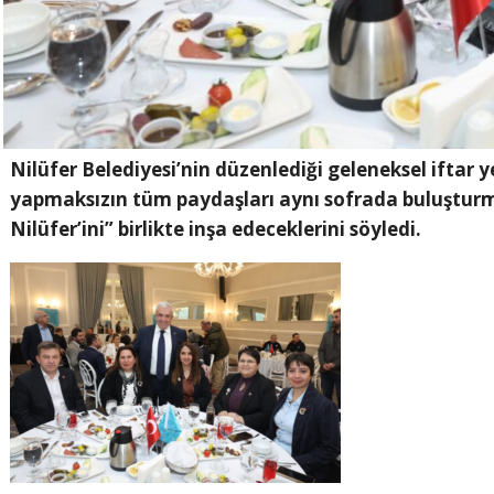
Nilüfer Belediyesi’nin düzenlediği geleneksel ifta
yapmaksızın tüm paydaşları aynı sofrada buluşturman
Nilüfer’ini” birlikte inşa edeceklerini söyledi.