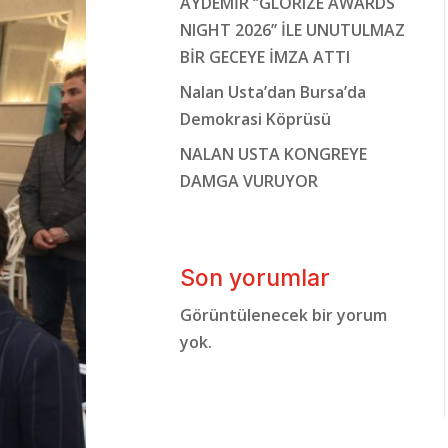
AYDEMİR ‘’GLORIZE AWARDS
NIGHT 2026’’ İLE UNUTULMAZ
BİR GECEYE İMZA ATTI
Nalan Usta’dan Bursa’da
Demokrasi Köprüsü
NALAN USTA KONGREYE
DAMGA VURUYOR
Son yorumlar
Görüntülenecek bir yorum
yok.