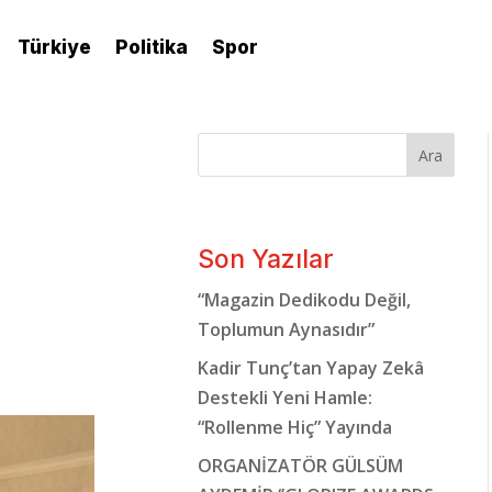
Türkiye
Politika
Spor
Ara
Son Yazılar
“Magazin Dedikodu Değil,
Toplumun Aynasıdır”
Kadir Tunç’tan Yapay Zekâ
Destekli Yeni Hamle:
“Rollenme Hiç” Yayında
ORGANİZATÖR GÜLSÜM