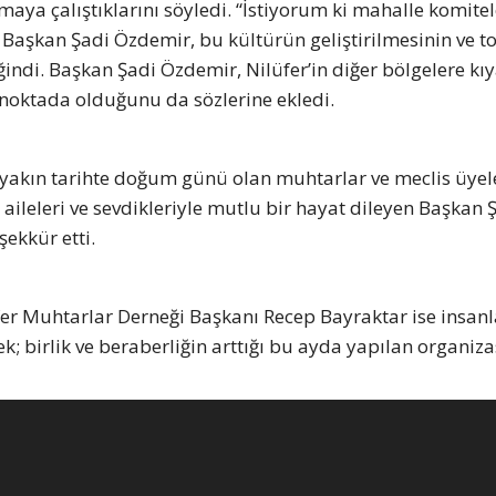
aya çalıştıklarını söyledi. “İstiyorum ki mahalle komitel
Başkan Şadi Özdemir, bu kültürün geliştirilmesinin ve 
indi. Başkan Şadi Özdemir, Nilüfer’in diğer bölgelere kı
 noktada olduğunu da sözlerine ekledi.
akın tarihte doğum günü olan muhtarlar ve meclis üyele
 aileleri ve sevdikleriyle mutlu bir hayat dileyen Başkan 
ekkür etti.
fer Muhtarlar Derneği Başkanı Recep Bayraktar ise insan
k; birlik ve beraberliğin arttığı bu ayda yapılan organi