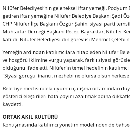
Nilüfer Belediyesi’nin geleneksel iftar yemeği, Podyum Da
getiren iftar yemeğine Nilüfer Belediye Başkanı Şadi Öz
CHP Nilüfer İlçe Başkanı Özgür Şahin, siyasi parti temsi
Muhtarlar Derneği Başkanı Recep Bayraktar, Nilüfer Ke
katıldı. Nilüfer Belediyesi din görevlisi Mehmet Çelebi’
Yemeğin ardından katılımcılara hitap eden Nilüfer Bel
ve hoşgörü iklimine vurgu yaparak, farklı siyasi görüşl
olduğunu ifade etti. Nilüfer’in temel hedefinin katılım
“Siyasi görüşü, inancı, mezhebi ne olursa olsun herkese
Belediye meclisindeki uyumlu çalışma ortamından duy
gösterici eleştirileri hata payını azaltmak adına dikkat
kaydetti.
ORTAK AKIL KÜLTÜRÜ
Konuşmasında katılımcı yönetim modelinden de bahsed