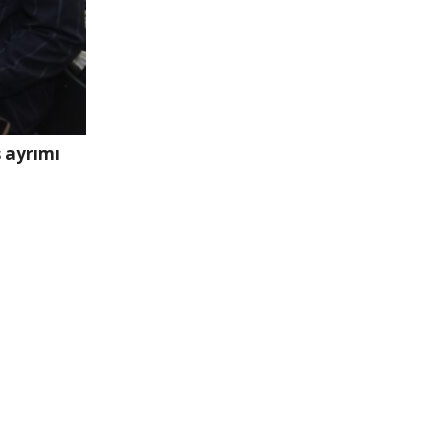
 ayrımı