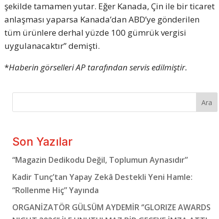
şekilde tamamen yutar. Eğer Kanada, Çin ile bir ticaret
anlaşması yaparsa Kanada’dan ABD’ye gönderilen
tüm ürünlere derhal yüzde 100 gümrük vergisi
uygulanacaktır” demişti.
*
Haberin görselleri AP tarafından servis edilmiştir.
Ara
Son Yazılar
“Magazin Dedikodu Değil, Toplumun Aynasıdır”
Kadir Tunç’tan Yapay Zekâ Destekli Yeni Hamle:
“Rollenme Hiç” Yayında
ORGANİZATÖR GÜLSÜM AYDEMİR ‘’GLORIZE AWARDS