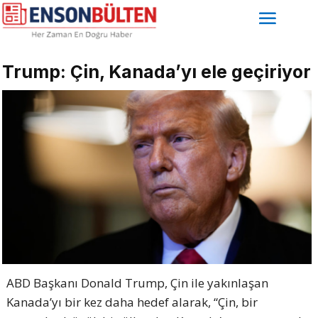
Trump: Çin, Kanada’yı ele geçiriyor
ABD Başkanı Donald Trump, Çin ile yakınlaşan
Kanada’yı bir kez daha hedef alarak, “Çin, bir