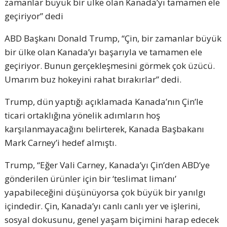
zamanlar büyük bir ülke olan Kanada’yı tamamen ele
geçiriyor” dedi
ABD Başkanı Donald Trump, “Çin, bir zamanlar büyük
bir ülke olan Kanada’yı başarıyla ve tamamen ele
geçiriyor. Bunun gerçekleşmesini görmek çok üzücü.
Umarım buz hokeyini rahat bırakırlar” dedi.
Trump, dün yaptığı açıklamada Kanada’nın Çin’le
ticari ortaklığına yönelik adımların hoş
karşılanmayacağını belirterek, Kanada Başbakanı
Mark Carney’i hedef almıştı.
Trump, “Eğer Vali Carney, Kanada’yı Çin’den ABD’ye
gönderilen ürünler için bir ‘teslimat limanı’
yapabileceğini düşünüyorsa çok büyük bir yanılgı
içindedir. Çin, Kanada’yı canlı canlı yer ve işlerini,
sosyal dokusunu, genel yaşam biçimini harap edecek