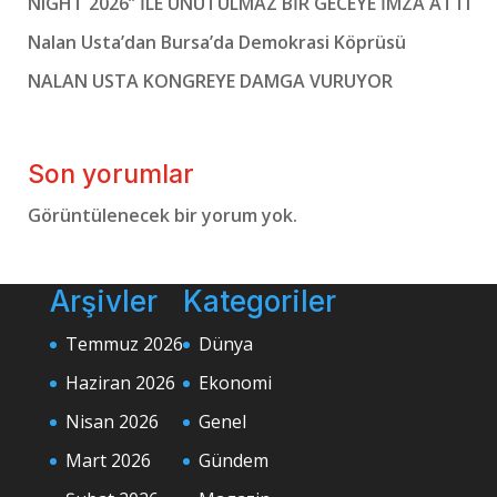
NIGHT 2026’’ İLE UNUTULMAZ BİR GECEYE İMZA ATTI
Nalan Usta’dan Bursa’da Demokrasi Köprüsü
NALAN USTA KONGREYE DAMGA VURUYOR
Son yorumlar
Görüntülenecek bir yorum yok.
Arşivler
Kategoriler
Temmuz 2026
Dünya
Haziran 2026
Ekonomi
Nisan 2026
Genel
Mart 2026
Gündem