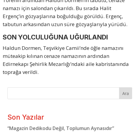
Törenin ardından Haldun Dormen’in tabutu, cenaze
namazı için salondan çıkarıldı. Bu sırada Halit
Ergenç’in gözyaşlarına boğulduğu görüldü. Ergenç,
tabutun arkasından uzun süre gözyaşlarıyla yürüdü.
SON YOLCULUĞUNA UĞURLANDI
Haldun Dormen, Teşvikiye Camii’nde öğle namazını
müteakip kılınan cenaze namazının ardından
Edirnekapı Şehirlik Mezarlığı’ndaki aile kabristanında
toprağa verildi.
Ara
Son Yazılar
“Magazin Dedikodu Değil, Toplumun Aynasıdır”