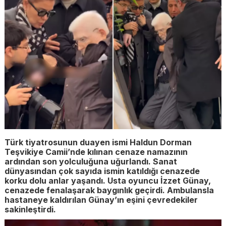
Türk tiyatrosunun duayen ismi Haldun Dorman
Teşvikiye Camii’nde kılınan cenaze namazının
ardından son yolculuğuna uğurlandı. Sanat
dünyasından çok sayıda ismin katıldığı cenazede
korku dolu anlar yaşandı. Usta oyuncu İzzet Günay,
cenazede fenalaşarak baygınlık geçirdi. Ambulansla
hastaneye kaldırılan Günay’ın eşini çevredekiler
sakinleştirdi.