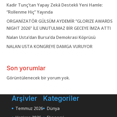
Kadir Tunç’tan Yapay Zekâ Destekli Yeni Hamle:
“Rollenme Hiç” Yayında
ORGANİZATÖR GÜLSÜM AYDEMİR ‘’GLORIZE AWARDS
NIGHT 2026’’ İLE UNUTULMAZ BİR GECEYE İMZA ATTI
Nalan Usta’dan Bursa’da Demokrasi Köprüsü
NALAN USTA KONGREYE DAMGA VURUYOR
Son yorumlar
Görüntülenecek bir yorum yok.
Arşivler
Kategoriler
Temmuz 2026
Dünya