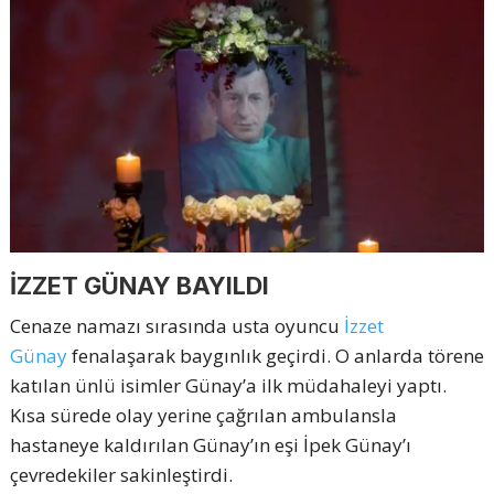
İZZET GÜNAY BAYILDI
Cenaze namazı sırasında usta oyuncu
İzzet
Günay
fenalaşarak baygınlık geçirdi. O anlarda törene
katılan ünlü isimler Günay’a ilk müdahaleyi yaptı.
Kısa sürede olay yerine çağrılan ambulansla
hastaneye kaldırılan Günay’ın eşi İpek Günay’ı
çevredekiler sakinleştirdi.