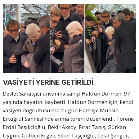
VASİYETİ YERİNE GETİRİLDİ
Devlet Sanatçısı unvanına sahip Haldun Dormen, 97
yaşında hayatını kaybetti. Haldun Dormen için, kendi
vasiyeti doğrultusunda bugün Harbiye Muhsin
Ertuğrul Sahnesi’nde anma töreni düzenlendi. Törene
Erdal Beşikçioğlu, Bekir Aksoy, Fırat Tanış, Gürkan
Uygun, Gülben Ergen, Sibel Taşçıoğlu, Celal Şengör,