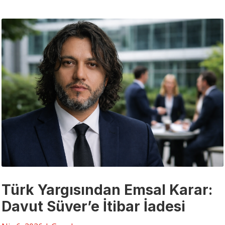
Türk Yargısından Emsal Karar:
Davut Süver’e İtibar İadesi