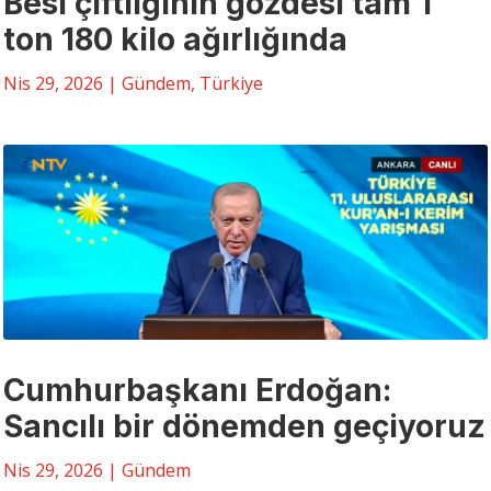
Besi çiftliğinin gözdesi tam 1
ton 180 kilo ağırlığında
Nis 29, 2026
|
Gündem
,
Türkiye
Cumhurbaşkanı Erdoğan:
Sancılı bir dönemden geçiyoruz
Nis 29, 2026
|
Gündem