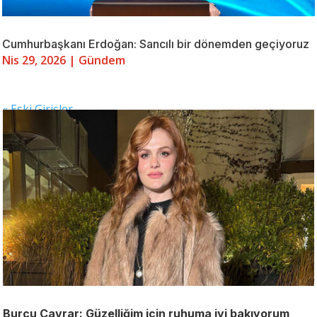
Cumhurbaşkanı Erdoğan: Sancılı bir dönemden geçiyoruz
Nis 29, 2026
|
Gündem
« Eski Girişler
Burcu Cavrar: Güzelliğim için ruhuma iyi bakıyorum