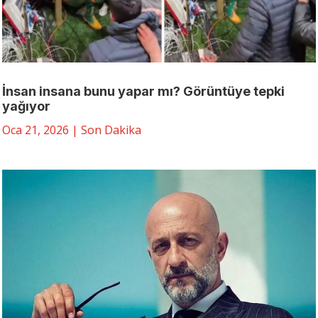
İnsan insana bunu yapar mı? Görüntüye tepki
yağıyor
Oca 21, 2026
|
Son Dakika