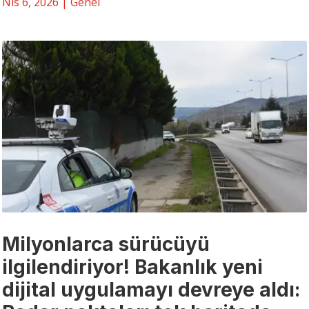
Nis 6, 2026
|
Genel
Milyonlarca sürücüyü
ilgilendiriyor! Bakanlık yeni
dijital uygulamayı devreye aldı: