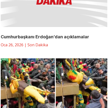
Cumhurbaşkanı Erdoğan’dan açıklamalar
Oca 26, 2026
|
Son Dakika