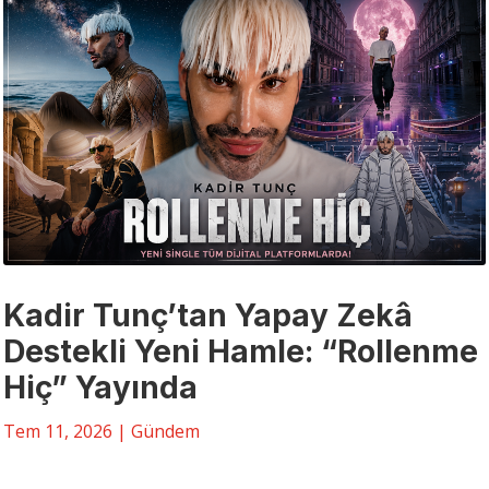
Kadir Tunç’tan Yapay Zekâ
Destekli Yeni Hamle: “Rollenme
Hiç” Yayında
Tem 11, 2026
|
Gündem