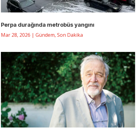
Perpa durağında metrobüs yangını
Mar 28, 2026
|
Gündem
,
Son Dakika