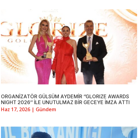
ORGANİZATÖR GÜLSÜM AYDEMİR ‘’GLORIZE AWARDS
NIGHT 2026’’ İLE UNUTULMAZ BİR GECEYE İMZA ATTI
Haz 17, 2026
|
Gündem