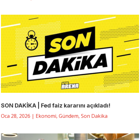
SON DAKİKA | Fed faiz kararını açıkladı!
Oca 28, 2026
|
Ekonomi
,
Gündem
,
Son Dakika