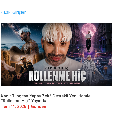
« Eski Girişler
Kadir Tunç’tan Yapay Zekâ Destekli Yeni Hamle:
“Rollenme Hiç” Yayında
Tem 11, 2026
|
Gündem