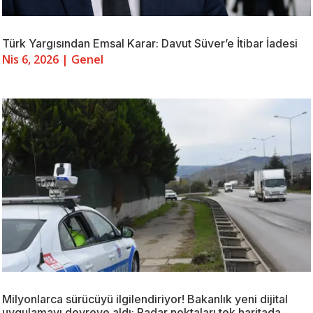
Türk Yargısından Emsal Karar: Davut Süver’e İtibar İadesi
Nis 6, 2026
|
Genel
Milyonlarca sürücüyü ilgilendiriyor! Bakanlık yeni dijital
uygulamayı devreye aldı: Radar noktaları tek haritada