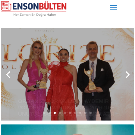
NALAN USTA’DAN BURSA’DA
DEMOKRASI KÖPRÜSÜ