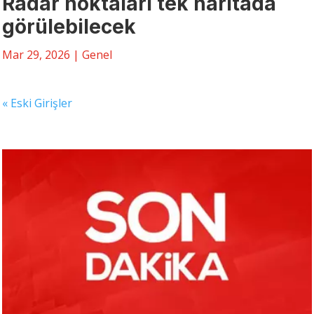
Radar noktaları tek haritada
görülebilecek
Mar 29, 2026
|
Genel
« Eski Girişler