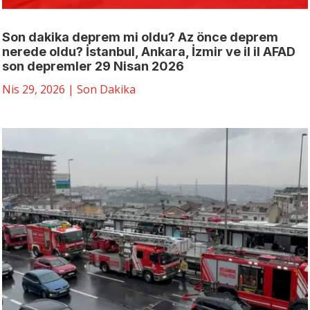
Son dakika deprem mi oldu? Az önce deprem
nerede oldu? İstanbul, Ankara, İzmir ve il il AFAD
son depremler 29 Nisan 2026
Nis 29, 2026
|
Son Dakika