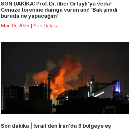
SON DAKİKA: Prof. Dr. İlber Ortaylı’ya veda!
Cenaze törenine damga vuran anı! ‘Bak şimdi
burada ne yapacağım’
Mar 16, 2026
|
Son Dakika
Son dakika | İsrail’den İran’da 3 bölgeye eş