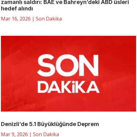
zamanlı saldırı: BAE ve Bahreyn’deki ABD üsleri
hedef alındı
Mar 16, 2026
|
Son Dakika
Denizli’de 5.1 Büyüklüğünde Deprem
Mar 9, 2026
|
Son Dakika