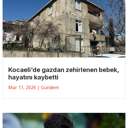
Kocaeli’de gazdan zehirlenen bebek,
hayatını kaybetti
Mar 11, 2026
|
Gündem