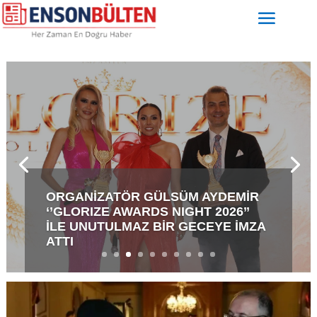
NALAN USTA KONGREYE DAMGA
VURUYOR