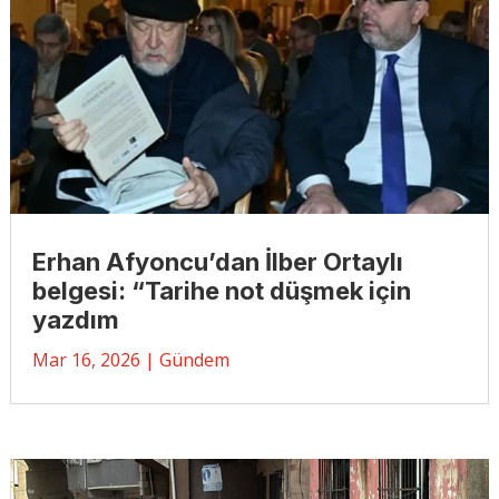
Erhan Afyoncu’dan İlber Ortaylı
belgesi: “Tarihe not düşmek için
yazdım
Mar 16, 2026
|
Gündem