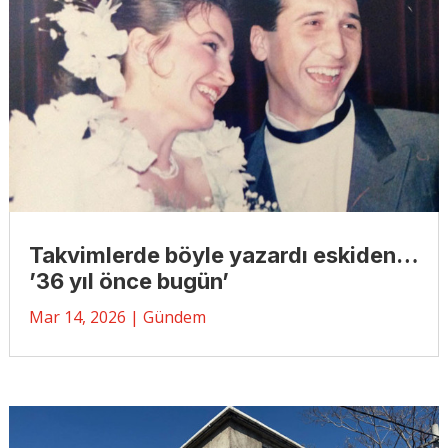
Takvimlerde böyle yazardı eskiden…
’36 yıl önce bugün’
Mar 14, 2026
|
Gündem