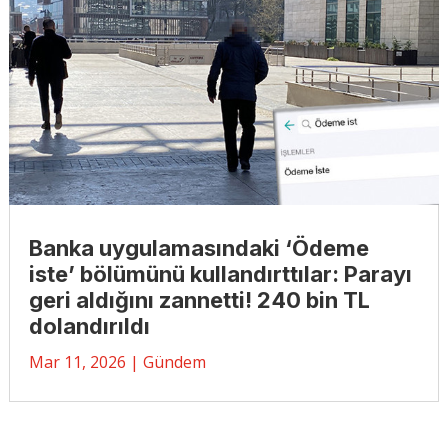
Banka uygulamasındaki ‘Ödeme
iste’ bölümünü kullandırttılar: Parayı
geri aldığını zannetti! 240 bin TL
dolandırıldı
Mar 11, 2026
|
Gündem