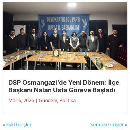
DSP Osmangazi’de Yeni Dönem: İlçe
Başkanı Nalan Usta Göreve Başladı
Mar 6, 2026
|
Gündem
,
Politika
« Eski Girişler
Sonraki Girişler »