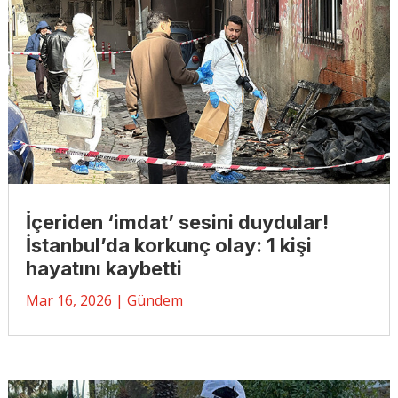
İçeriden ‘imdat’ sesini duydular!
İstanbul’da korkunç olay: 1 kişi
hayatını kaybetti
Mar 16, 2026
|
Gündem