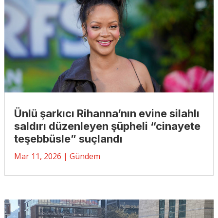
Ünlü şarkıcı Rihanna’nın evine silahlı
saldırı düzenleyen şüpheli “cinayete
teşebbüsle” suçlandı
Mar 11, 2026
|
Gündem